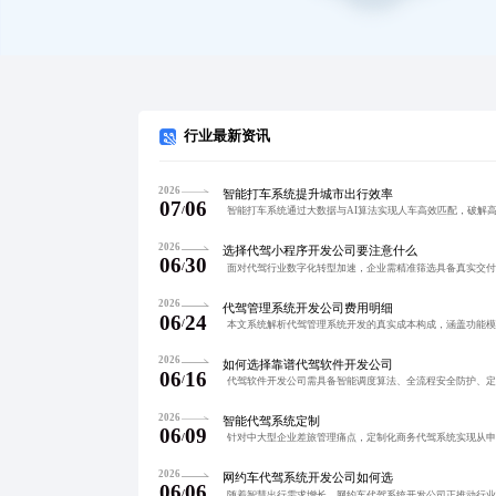
行业最新资讯
2026
智能打车系统提升城市出行效率
07
06
/
2026
选择代驾小程序开发公司要注意什么
06
30
/
2026
代驾管理系统开发公司费用明细
06
24
/
2026
如何选择靠谱代驾软件开发公司
06
16
/
2026
智能代驾系统定制
06
09
/
2026
网约车代驾系统开发公司如何选
06
06
/