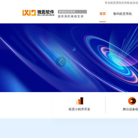
专业租赁系统支持租金自动
智能租赁系统
首页
数码租赁系统
提供风控催收支持
租赁小程序开发
舞台设备